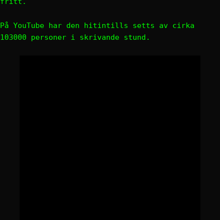
fritt.
På YouTube har den hitintills setts av cirka
103000 personer i skrivande stund.