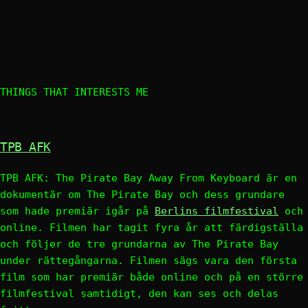
THINGS THAT INTERESTS ME
TPB AFK
TPB AFK: The Pirate Bay Away From Keyboard är en
dokumentär om The Pirate Bay och dess grundare
som hade premiär igår på
Berlins filmfestival
och
online. Filmen har tagit fyra år att färdigställa
och följer de tre grundarna av The Pirate Bay
under rättegångarna. Filmen sägs vara den första
film som har premiär både online och på en större
filmfestival samtidigt, den kan ses och delas