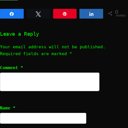
0
Share
Tweet
Pin
Share
SHARES
Leave a Reply
Your email address will not be published.
Required fields are marked
*
Comment
*
Name
*