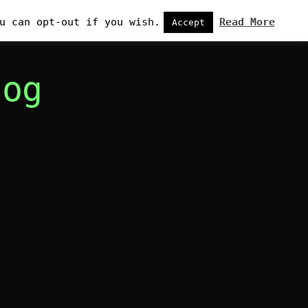
u can opt-out if you wish.
Read More
Accept
log