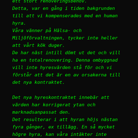
ett stort renoveringsbehov.
Detta, var en gång i tiden bakgrunden
till att vi kompenserades med en human
hyra.
Våra vänner på Hälsa- och
Miljöförvaltningen, tycker inte heller
att vårt kök duger.
De har näst intill dömt ut det och vill
ha en totalrenovering. Denna ombyggnad
vill inte hyresvärden stå för och vi
förstår att det är en av orsakerna till
det nya kontraktet.
Det nya hyreskontraktet innebär att
värden har korrigerat ytan och
marknadsanpassat den.
Det resulterar i att hyran höjs nästan
fyra gånger, ex tillägg. En så mycket
högre hyra, kan våra intäkter inte