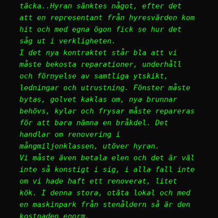
täcka..Hyran sänktes något, efter det
att en representant från hyresvärden kom
hit och med egna ögon fick se hur det
såg ut i verkligheten.
I det nya kontraktet står bla att vi
måste bekosta reparationer, underhåll
och förnyelse av samtliga ytskikt,
ledningar och utrustning. Fönster måste
bytas, golvet kaklas om, nya brunnar
behövs, kylar och frysar måste repareras
för att bara nämna en bråkdel. Det
handlar om renovering i
mångmiljonklassen, utöver hyran.
Vi måste även betala elen och det är väl
inte så konstigt i sig, i alla fall inte
om vi hade haft ett renoverat, litet
kök. I denna stora, otäta lokal och med
en maskinpark från stenåldern så är den
kostnaden enorm.