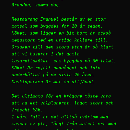
ärenden, samma dag.
Restaurang Emanuel består av en stor
matsal som byggdes för 20 år sedan.
Köket, som ligger en bit bort är också
megastort med en urtida källare till.
Orsaken till den stora ytan är så klart
att vi huserar i det gamla
lasarettsköket, som byggdes på 60-talet.
Köket är rejält nedgånget och inte
underhållet på de sista 20 åren.
Maskinparken är mer än uttjänad.
Det ultimata för en krögare måste vara
att ha ett välplanerat, lagom stort och
fräscht kök.
I vårt fall är det alltså tvärtom med
massor av yta, långt från matsal och med