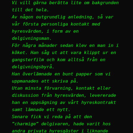
Vi vill gärna berätta lite om bakgrunden
till det hela.
Av någon outgrundlig anledning, så var
vår första personliga kontakt med
hyresvärden, i form av en
delgivningsman.
För några månader sedan klev en man in i
köket. Han såg ut att vara klippt ur en
gangsterfilm och kom alltså från en
delgivningsbyrå.
Han överlämnade en bunt papper som vi
uppmanades att skriva på.
Utan minsta förvarning, kontakt eller
diskussion från hyresvärden, levererade
han en uppsägning av vårt hyreskontrakt
samt lämnade ett nytt.
Senare fick vi reda på att den
”charmige” delgivaren, hade varit hos
andra privata hyresgäster i liknande