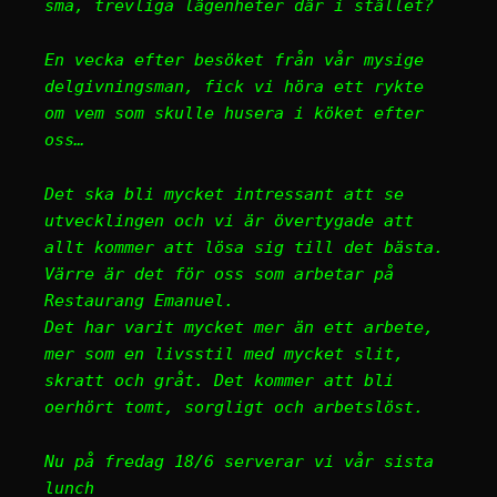
små, trevliga lägenheter där i stället?
En vecka efter besöket från vår mysige
delgivningsman, fick vi höra ett rykte
om vem som skulle husera i köket efter
oss…
Det ska bli mycket intressant att se
utvecklingen och vi är övertygade att
allt kommer att lösa sig till det bästa.
Värre är det för oss som arbetar på
Restaurang Emanuel.
Det har varit mycket mer än ett arbete,
mer som en livsstil med mycket slit,
skratt och gråt. Det kommer att bli
oerhört tomt, sorgligt och arbetslöst.
Nu på fredag 18/6 serverar vi vår sista
lunch