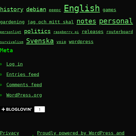
English
history
debian
games
eeepc
personal
notes
gardening
jag och mitt skal
politics
releases
routerboard
personligt
raspberry pi
Svenska
wordpress
voip
survivalism
Meta
Log in
Entries feed
Comments feed
WordPress.org
Privacy
Proudly powered by WordPress and