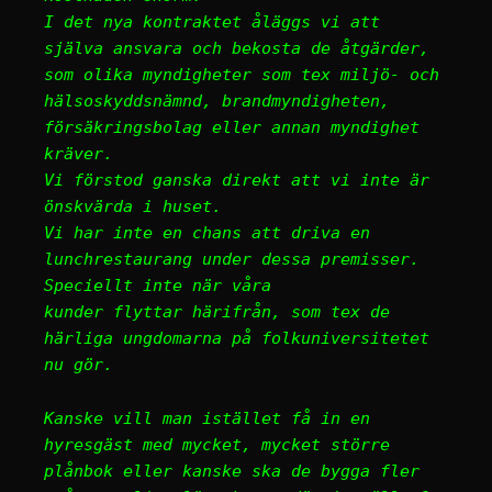
I det nya kontraktet åläggs vi att
själva ansvara och bekosta de åtgärder,
som olika myndigheter som tex miljö- och
hälsoskyddsnämnd, brandmyndigheten,
försäkringsbolag eller annan myndighet
kräver.
Vi förstod ganska direkt att vi inte är
önskvärda i huset.
Vi har inte en chans att driva en
lunchrestaurang under dessa premisser.
Speciellt inte när våra
kunder flyttar härifrån, som tex de
härliga ungdomarna på folkuniversitetet
nu gör.
Kanske vill man istället få in en
hyresgäst med mycket, mycket större
plånbok eller kanske ska de bygga fler