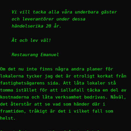
Vi vill tacka alla våra underbara gäster
och leverantörer under dessa
händelserika 20 år.
Ät och lev väl!
Restaurang Emanuel
Om det nu inte finns några andra planer för
lokalerna tycker jag det är otroligt korkat från
fastighetsägarens sida. Att låta lokaler stå
tomma istället för att iallafall täcka en del av
kostnaderna och låta verksamhet bedrivas. Nåväl,
det återstår att se vad som händer där i
framtiden, tråkigt är det i vilket fall som
helst.