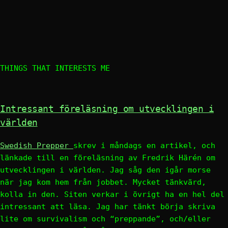
THINGS THAT INTERESTS ME
Intressant föreläsning om utvecklingen i
världen
Swedish Prepper
skrev i måndags en artikel, och
länkade till en föreläsning av Fredrik Härén om
utvecklingen i världen. Jag såg den igår morse
när jag kom hem från jobbet. Mycket tänkvärd,
kolla in den. Siten verkar i övrigt ha en hel del
intressant att läsa. Jag har tänkt börja skriva
lite om survivalism och “preppande”, och/eller