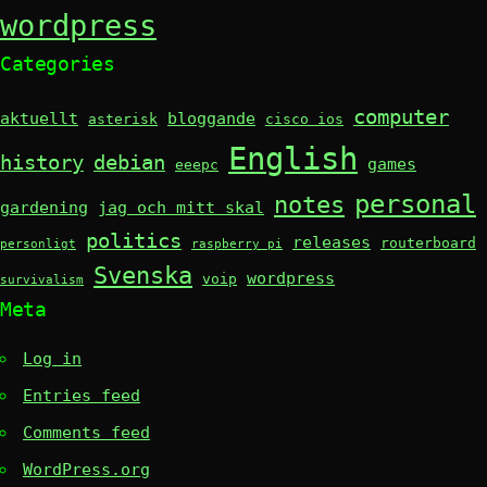
wordpress
Categories
computer
aktuellt
bloggande
asterisk
cisco ios
English
history
debian
games
eeepc
personal
notes
gardening
jag och mitt skal
politics
releases
routerboard
personligt
raspberry pi
Svenska
wordpress
voip
survivalism
Meta
Log in
Entries feed
Comments feed
WordPress.org