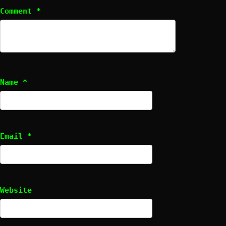
Comment
*
Name
*
Email
*
Website